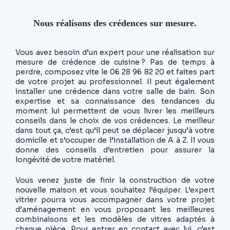
Nous réalisons des crédences sur mesure.
Vous avez besoin d’un expert pour une réalisation sur
mesure de crédence de cuisine ? Pas de temps à
perdre, composez vite le 06 28 96 82 20 et faites part
de votre projet au professionnel. Il peut également
installer une crédence dans votre salle de bain. Son
expertise et sa connaissance des tendances du
moment lui permettent de vous livrer les meilleurs
conseils dans le choix de vos crédences. Le meilleur
dans tout ça, c’est qu’il peut se déplacer jusqu’à votre
domicile et s’occuper de l’installation de A à Z. Il vous
donne des conseils d’entretien pour assurer la
longévité de votre matériel.
Vous venez juste de finir la construction de votre
nouvelle maison et vous souhaitez l’équiper. L’expert
vitrier pourra vous accompagner dans votre projet
d’aménagement en vous proposant les meilleures
combinaisons et les modèles de vitres adaptés à
chaque pièce. Pour entrer en contact avec lui, c’est