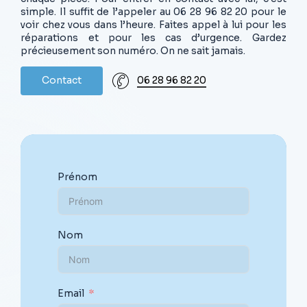
simple. Il suffit de l’appeler au 06 28 96 82 20 pour le
voir chez vous dans l’heure. Faites appel à lui pour les
réparations et pour les cas d’urgence. Gardez
précieusement son numéro. On ne sait jamais.
C
o
n
t
a
c
t
06 28 96 82 20
Prénom
Nom
Email