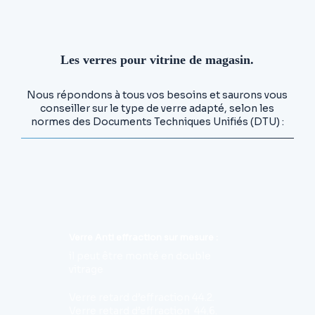
Les verres pour vitrine de magasin.
Nous répondons à tous vos besoins et saurons vous
conseiller sur le type de verre adapté, selon les
normes des Documents Techniques Unifiés (DTU) :
Verre Anti effraction sur mesure :
il peut être monté en double
vitrage
Verre retard d’effraction 44.2.
Verre retard d’effraction 44.6.