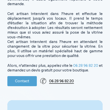
demande.
Cet artisan intervient dans l’heure et effectue le
déplacement jusqu’à vos locaux. Il prend le temps
d’étudier la situation afin de trouver la méthode
d’exécution à adopter. Les résultats seront nettement
mieux que si vous aviez assuré la pose de la vitrine
vous-mêmes.
Cet artisan intervient dans l’heure en attendant le
changement de la vitre pour sécuriser la vitrine. En
plus, il utilise un matériel spécialisé haut de gamme
pour vous offrir une prestation de qualité.
Alors, n’attendez plus, appelez vite le
06 28 96 82 20
et
demandez un devis gratuit pour votre boutique.
C
o
n
t
a
c
t
06 28 96 82 20