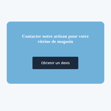
Contacter notre artisan pour votre
vitrine de magasin
Obtenir un devis