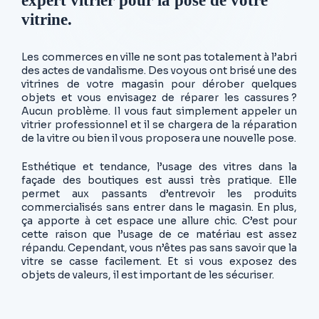
expert vitrier pour la pose de votre
vitrine.
Les commerces en ville ne sont pas totalement à l’abri
des actes de vandalisme. Des voyous ont brisé une des
vitrines de votre magasin pour dérober quelques
objets et vous envisagez de réparer les cassures ?
Aucun problème. Il vous faut simplement appeler un
vitrier professionnel et il se chargera de la réparation
de la vitre ou bien il vous proposera une nouvelle pose.
Esthétique et tendance, l’usage des vitres dans la
façade des boutiques est aussi très pratique. Elle
permet aux passants d’entrevoir les produits
commercialisés sans entrer dans le magasin. En plus,
ça apporte à cet espace une allure chic. C’est pour
cette raison que l’usage de ce matériau est assez
répandu. Cependant, vous n’êtes pas sans savoir que la
vitre se casse facilement. Et si vous exposez des
objets de valeurs, il est important de les sécuriser.