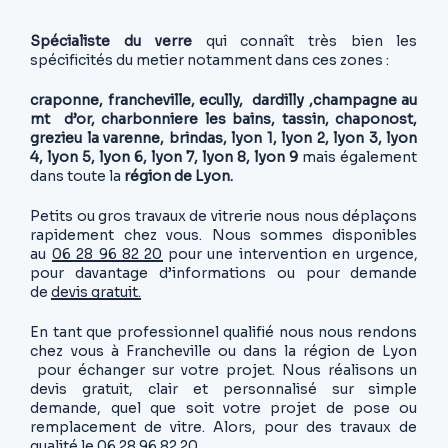
Spécialiste du verre
qui connaît très bien les
spécificités du metier notamment dans ces zones :
craponne, francheville, ecully, dardilly ,champagne au
mt d’or, charbonniere les bains, tassin, chaponost,
grezieu la varenne, brindas, lyon 1, lyon 2, lyon 3, lyon
4, lyon 5, lyon 6, lyon 7, lyon 8, lyon 9
mais également
dans toute la
région de Lyon.
Petits ou gros travaux de vitrerie nous nous déplaçons
rapidement chez vous. Nous sommes disponibles
au
06 28 96 82 20
pour une intervention en urgence,
pour davantage d’informations ou pour demande
de
devis gratuit.
En tant que professionnel qualifié nous nous rendons
chez vous à Francheville ou dans la région de Lyon
pour échanger sur votre projet. Nous réalisons un
devis gratuit, clair et personnalisé sur simple
demande, quel que soit votre projet de pose ou
remplacement de vitre. Alors, pour des travaux de
qualité le
06 28 96 82 20