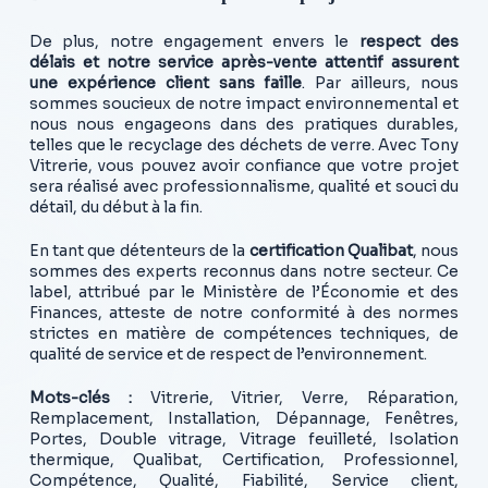
De plus, notre engagement envers le
respect des
délais et notre service après-vente attentif assurent
une expérience client sans faille
. Par ailleurs, nous
sommes soucieux de notre impact environnemental et
nous nous engageons dans des pratiques durables,
telles que le recyclage des déchets de verre. Avec Tony
Vitrerie, vous pouvez avoir confiance que votre projet
sera réalisé avec professionnalisme, qualité et souci du
détail, du début à la fin.
En tant que détenteurs de la
certification Qualibat
, nous
sommes des experts reconnus dans notre secteur. Ce
label, attribué par le Ministère de l’Économie et des
Finances, atteste de notre conformité à des normes
strictes en matière de compétences techniques, de
qualité de service et de respect de l’environnement.
Mots-clés :
Vitrerie, Vitrier, Verre, Réparation,
Remplacement, Installation, Dépannage, Fenêtres,
Portes, Double vitrage, Vitrage feuilleté, Isolation
thermique, Qualibat, Certification, Professionnel,
Compétence, Qualité, Fiabilité, Service client,