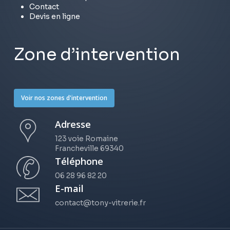
Contact
Devis en ligne
Zone d’intervention
Voir nos zones d'intervention
Adresse
123 voie Romaine
Francheville 69340
Téléphone
06 28 96 82 20
E-mail
contact@tony-vitrerie.fr